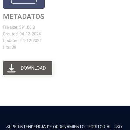
METADATOS
File size: 591.00 B
Created: 04-12-2024
Updated: 04-12-2024
Hits: 39
DOWNLOAD
SUPERINTENDENCIA DE ORDENAMIENTO TERRITORIAL, USO