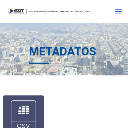
METADATOS