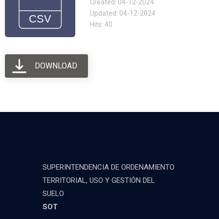
Created: 04-12-2024
Updated: 04-12-2024
Hits: 40
DOWNLOAD
SUPERINTENDENCIA DE ORDENAMIENTO
TERRITORIAL, USO Y GESTIÓN DEL
SUELO
SOT