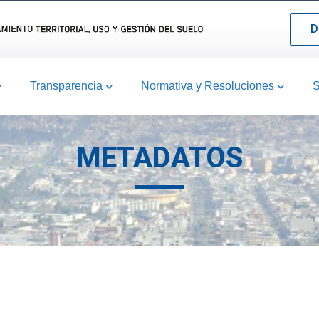
D
Transparencia
Normativa y Resoluciones
S
METADATOS