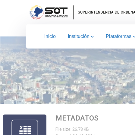
Inicio
Institución
Plataformas
METADATOS
File size: 26.78 KB