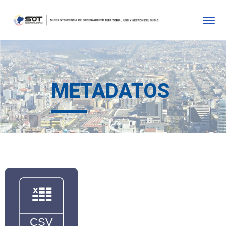
METADATOS