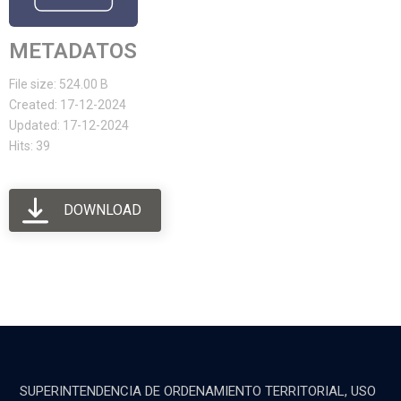
METADATOS
File size: 524.00 B
Created: 17-12-2024
Updated: 17-12-2024
Hits: 39
DOWNLOAD
SUPERINTENDENCIA DE ORDENAMIENTO TERRITORIAL, USO