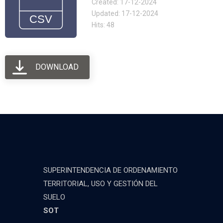
Created: 17-12-2024
Updated: 17-12-2024
Hits: 48
DOWNLOAD
SUPERINTENDENCIA DE ORDENAMIENTO
TERRITORIAL, USO Y GESTIÓN DEL
SUELO
SOT