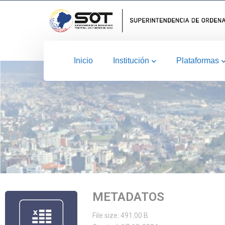
Inicio
Institución
Plataformas
METADATOS
File size: 491.00 B