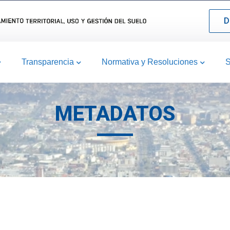
D
Transparencia
Normativa y Resoluciones
S
METADATOS