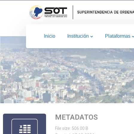
Inicio
Institución
Plataformas
METADATOS
File size: 506.00 B