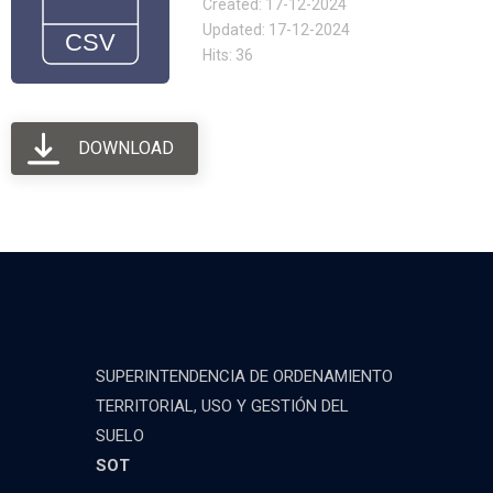
Created: 17-12-2024
Updated: 17-12-2024
Hits: 36
DOWNLOAD
SUPERINTENDENCIA DE ORDENAMIENTO
TERRITORIAL, USO Y GESTIÓN DEL
SUELO
SOT