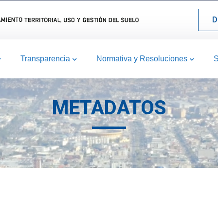
D
Transparencia
Normativa y Resoluciones
S
METADATOS