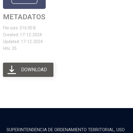
METADATOS
File size: 516.00 B
Created: 17-12-2024
Updated: 17-12-2024
Hits: 35
DOWNLOAD
SUPERINTENDENCIA DE ORDENAMIENTO TERRITORIAL, USO