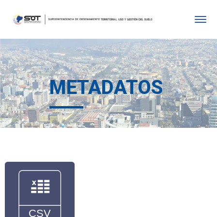
METADATOS