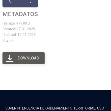
METADATOS
File size: 479.00 B
Created: 17-01-2025
Updated: 17-01-2025
Hits: 44
DOWNLOAD
SUPERINTENDENCIA DE ORDENAMIENTO TERRITORIAL, USO