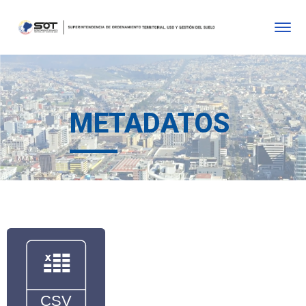
METADATOS