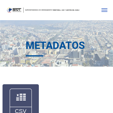
METADATOS