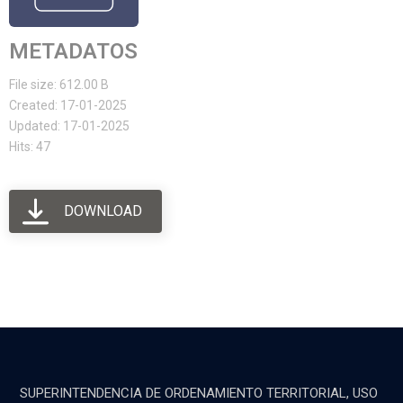
METADATOS
File size: 612.00 B
Created: 17-01-2025
Updated: 17-01-2025
Hits: 47
DOWNLOAD
SUPERINTENDENCIA DE ORDENAMIENTO TERRITORIAL, USO