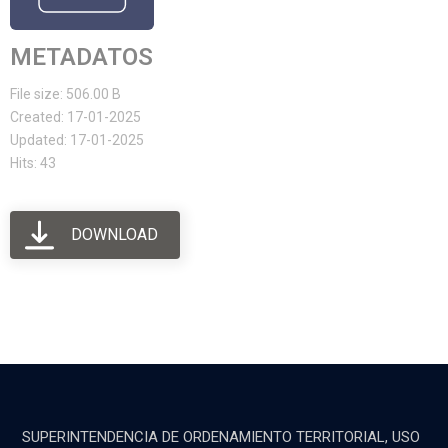
METADATOS
File size: 506.00 B
Created: 17-01-2025
Updated: 17-01-2025
Hits: 43
DOWNLOAD
SUPERINTENDENCIA DE ORDENAMIENTO TERRITORIAL, USO