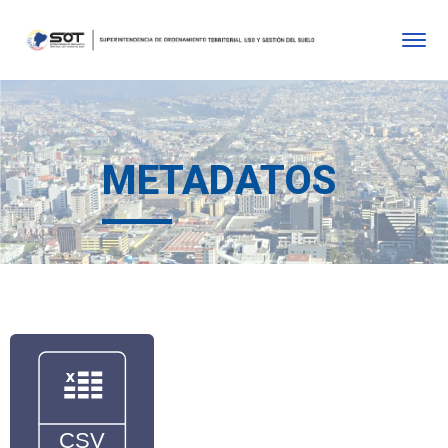
METADATOS