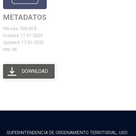
METADATOS
File size: 506.00 B
Created: 17-01-2025
Updated: 17-01-2025
Hits: 46
DOWNLOAD
SUPERINTENDENCIA DE ORDENAMIENTO TERRITORIAL, USO