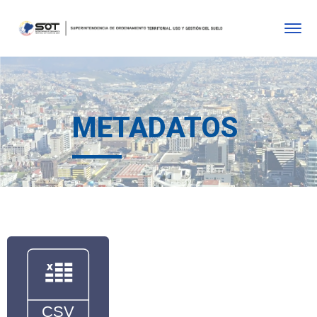
METADATOS