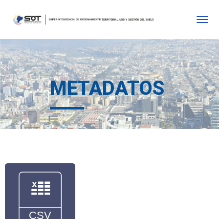
METADATOS