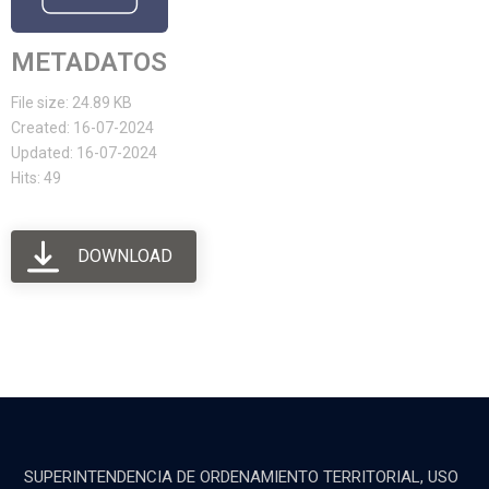
METADATOS
File size: 24.89 KB
Created: 16-07-2024
Updated: 16-07-2024
Hits: 49
DOWNLOAD
SUPERINTENDENCIA DE ORDENAMIENTO TERRITORIAL, USO