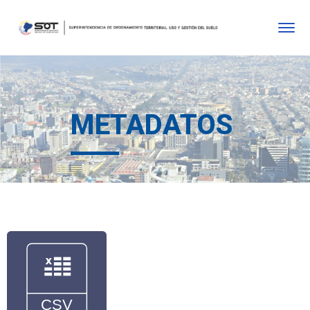
METADATOS