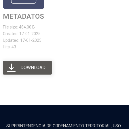
METADATOS
File size: 484.00 B
Created: 17-01-2025
Updated: 17-01-2025
Hits: 43
DOWNLOAD
SUPERINTENDENCIA DE ORDENAMIENTO TERRITORIAL, USO