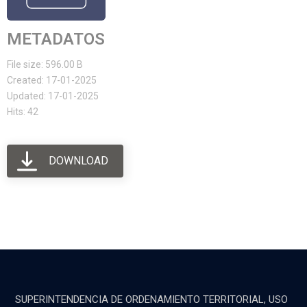
METADATOS
File size: 596.00 B
Created: 17-01-2025
Updated: 17-01-2025
Hits: 42
DOWNLOAD
SUPERINTENDENCIA DE ORDENAMIENTO TERRITORIAL, USO