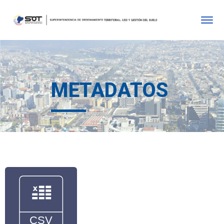
METADATOS