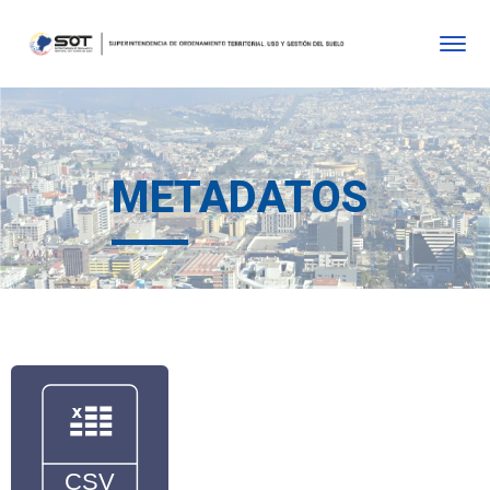
METADATOS