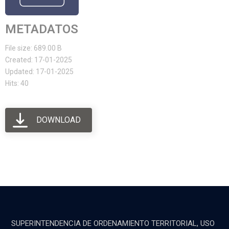
METADATOS
File size: 689.00 B
Created: 17-01-2025
Updated: 17-01-2025
Hits: 40
DOWNLOAD
SUPERINTENDENCIA DE ORDENAMIENTO TERRITORIAL, USO