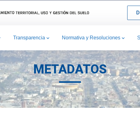
D
Transparencia
Normativa y Resoluciones
S
METADATOS