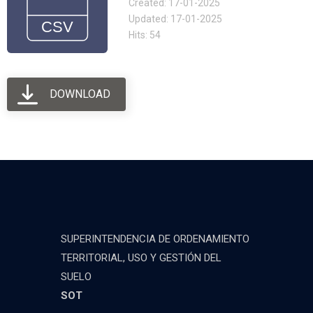
Created: 17-01-2025
Updated: 17-01-2025
Hits: 54
DOWNLOAD
SUPERINTENDENCIA DE ORDENAMIENTO
TERRITORIAL, USO Y GESTIÓN DEL
SUELO
SOT