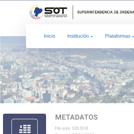
Inicio
Institución
Plataformas
METADATOS
File size: 530.00 B