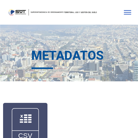
METADATOS