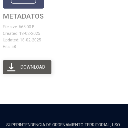
METADATOS
File size: 665.00 B
Created: 18-02-2025
Updated: 18-02-2025
Hits: 58
DOWNLOAD
SUPERINTENDENCIA DE ORDENAMIENTO TERRITORIAL, USO