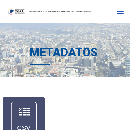
METADATOS