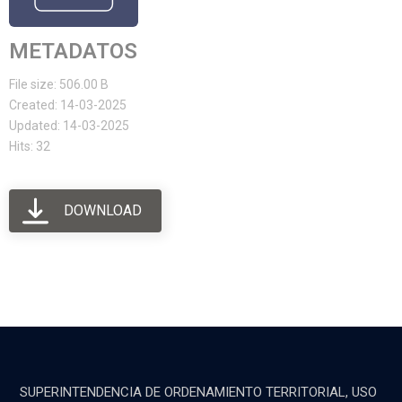
METADATOS
File size: 506.00 B
Created: 14-03-2025
Updated: 14-03-2025
Hits: 32
DOWNLOAD
SUPERINTENDENCIA DE ORDENAMIENTO TERRITORIAL, USO