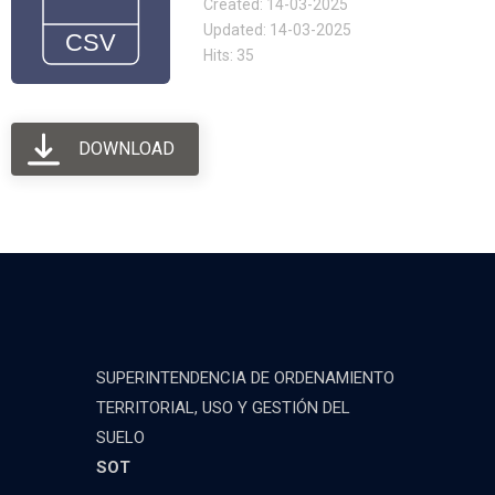
Created: 14-03-2025
Updated: 14-03-2025
Hits: 35
DOWNLOAD
SUPERINTENDENCIA DE ORDENAMIENTO
TERRITORIAL, USO Y GESTIÓN DEL
SUELO
SOT