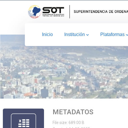
Inicio
Institución
Plataformas
METADATOS
File size: 689.00 B