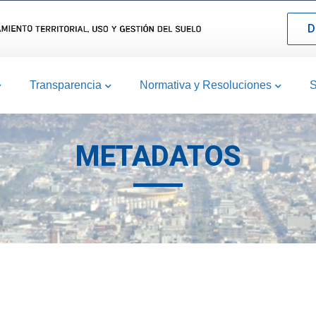
D
Transparencia
Normativa y Resoluciones
S
METADATOS