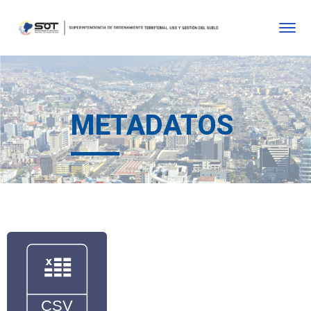
METADATOS