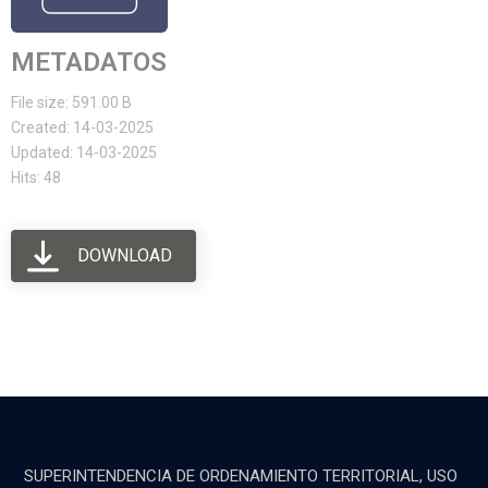
METADATOS
File size: 591.00 B
Created: 14-03-2025
Updated: 14-03-2025
Hits: 48
DOWNLOAD
SUPERINTENDENCIA DE ORDENAMIENTO TERRITORIAL, USO