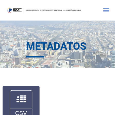
METADATOS