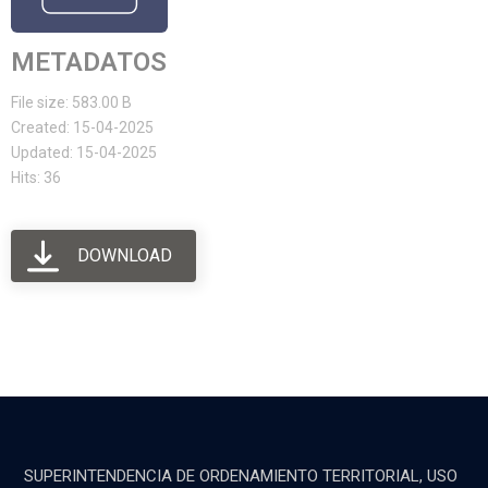
METADATOS
File size: 583.00 B
Created: 15-04-2025
Updated: 15-04-2025
Hits: 36
DOWNLOAD
SUPERINTENDENCIA DE ORDENAMIENTO TERRITORIAL, USO