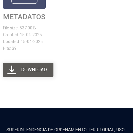
METADATOS
File size: 537.00 B
Created: 15-04-2025
Updated: 15-04-2025
Hits: 39
DOWNLOAD
SUPERINTENDENCIA DE ORDENAMIENTO TERRITORIAL, USO