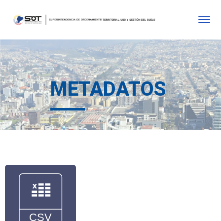
METADATOS