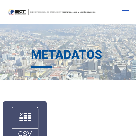
METADATOS