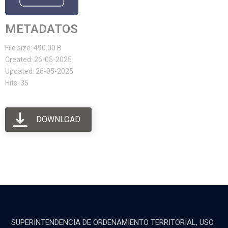
METADATOS
File size: 490.00 B
Created: 26-05-2025
Updated: 26-05-2025
Hits: 35
DOWNLOAD
SUPERINTENDENCIA DE ORDENAMIENTO TERRITORIAL, USO