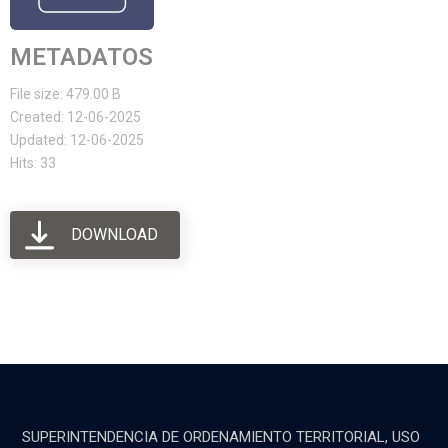
METADATOS
File size: 479.00 B
Created: 12-06-2025
Updated: 12-06-2025
Hits: 33
DOWNLOAD
SUPERINTENDENCIA DE ORDENAMIENTO TERRITORIAL, USO