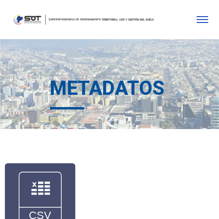
METADATOS