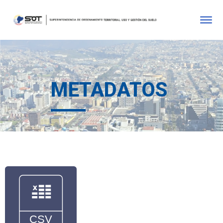
METADATOS