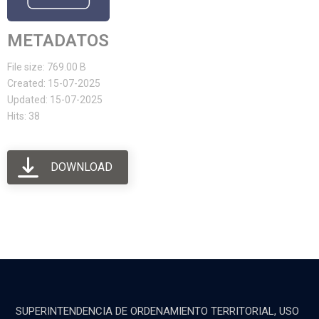
METADATOS
File size: 769.00 B
Created: 15-07-2025
Updated: 15-07-2025
Hits: 38
DOWNLOAD
SUPERINTENDENCIA DE ORDENAMIENTO TERRITORIAL, USO