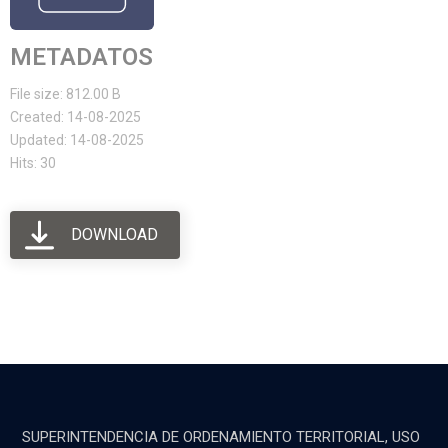
METADATOS
File size: 812.00 B
Created: 14-08-2025
Updated: 14-08-2025
Hits: 30
DOWNLOAD
SUPERINTENDENCIA DE ORDENAMIENTO TERRITORIAL, USO