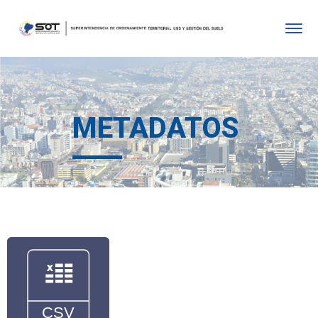
METADATOS