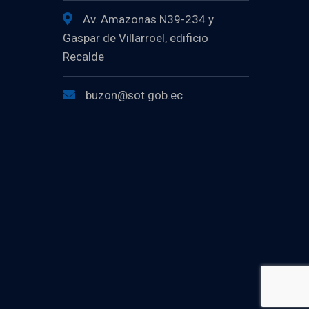
Av. Amazonas N39-234 y
Gaspar de Villarroel, edificio
Recalde
buzon@sot.gob.ec