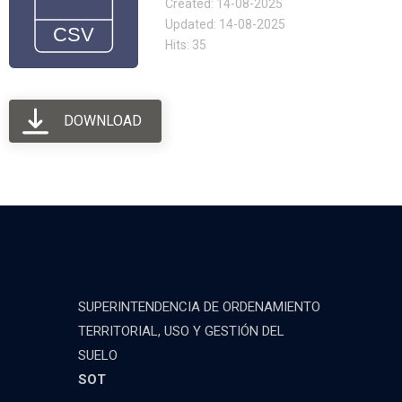
Created: 14-08-2025
Updated: 14-08-2025
Hits: 35
DOWNLOAD
SUPERINTENDENCIA DE ORDENAMIENTO
TERRITORIAL, USO Y GESTIÓN DEL
SUELO
SOT