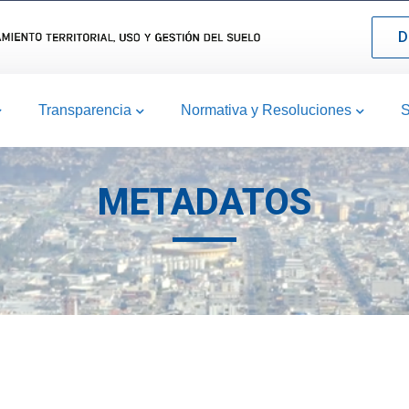
D
Transparencia
Normativa y Resoluciones
S
METADATOS