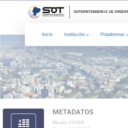
Inicio
Institución
Plataformas
METADATOS
File size: 515.00 B