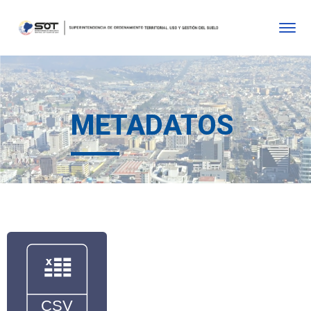
METADATOS