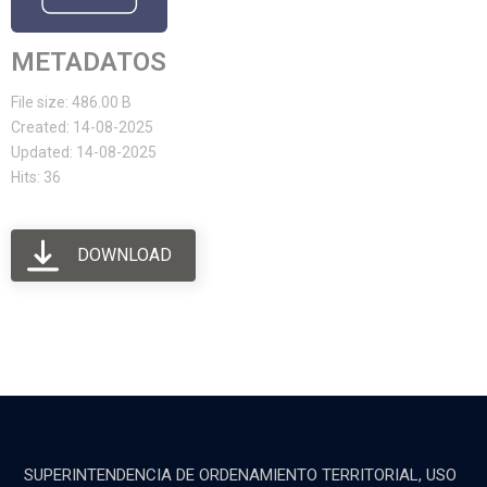
METADATOS
File size: 486.00 B
Created: 14-08-2025
Updated: 14-08-2025
Hits: 36
DOWNLOAD
SUPERINTENDENCIA DE ORDENAMIENTO TERRITORIAL, USO