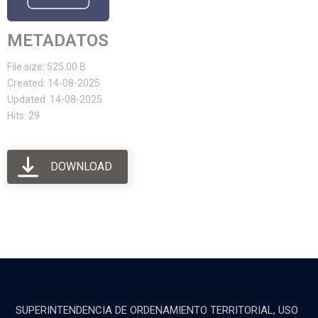
METADATOS
File size: 525.00 B
Created: 14-08-2025
Updated: 14-08-2025
Hits: 29
DOWNLOAD
SUPERINTENDENCIA DE ORDENAMIENTO TERRITORIAL, USO