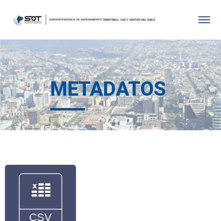
METADATOS