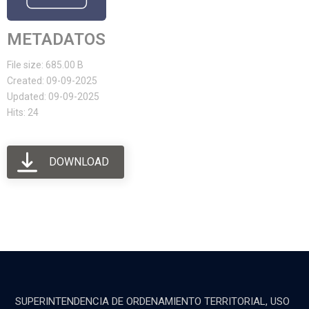
METADATOS
File size: 685.00 B
Created: 09-09-2025
Updated: 09-09-2025
Hits: 24
DOWNLOAD
SUPERINTENDENCIA DE ORDENAMIENTO TERRITORIAL, USO