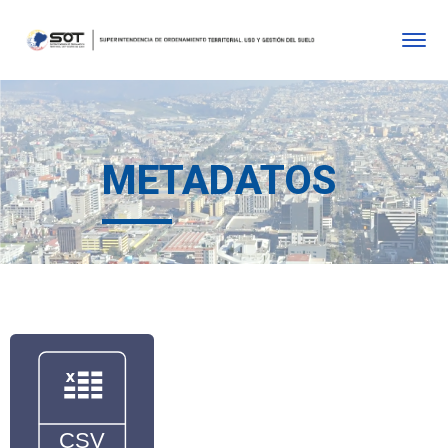
METADATOS