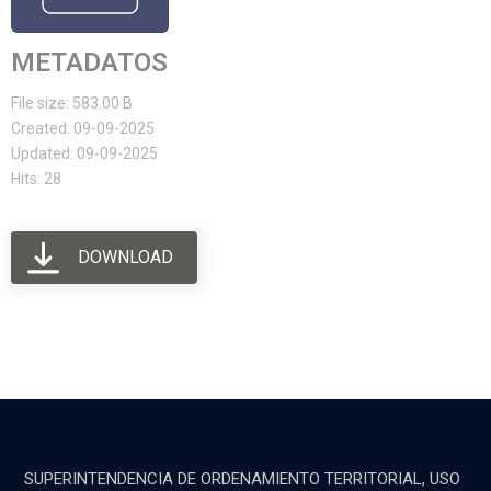
METADATOS
File size: 583.00 B
Created: 09-09-2025
Updated: 09-09-2025
Hits: 28
DOWNLOAD
SUPERINTENDENCIA DE ORDENAMIENTO TERRITORIAL, USO