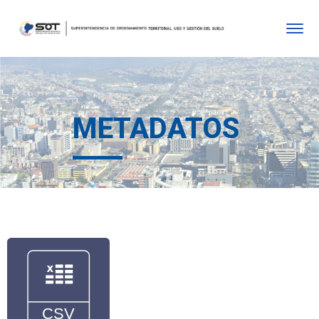
METADATOS