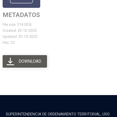
METADATOS
File size: 514.00 B
Created: 20-10-2025
Updated: 20-10-2025
Hits: 23
DOWNLOAD
SUPERINTENDENCIA DE ORDENAMIENTO TERRITORIAL, USO