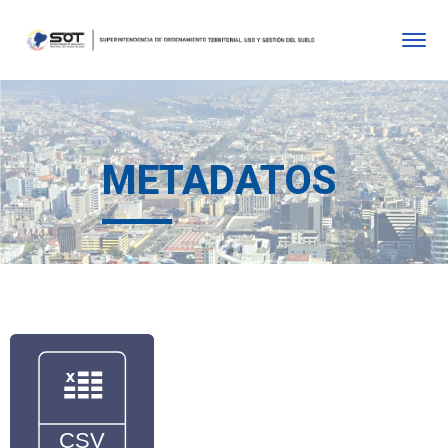
METADATOS