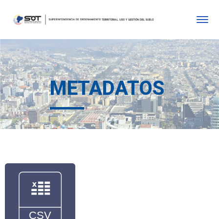
METADATOS