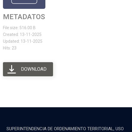
METADATOS
File size: 516.00 B
Created: 13-11-2025
Updated: 13-11-2025
Hits: 23
DOWNLOAD
SUPERINTENDENCIA DE ORDENAMIENTO TERRITORIAL, USO