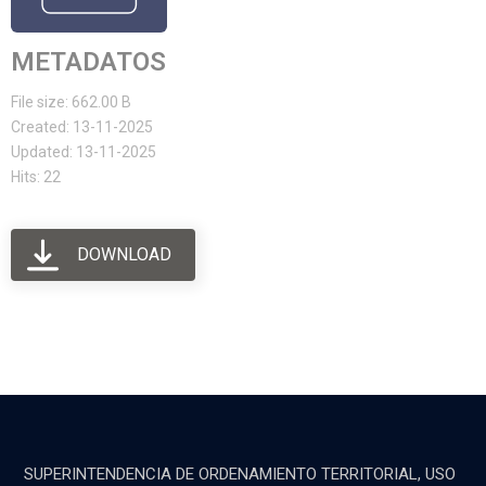
METADATOS
File size: 662.00 B
Created: 13-11-2025
Updated: 13-11-2025
Hits: 22
DOWNLOAD
SUPERINTENDENCIA DE ORDENAMIENTO TERRITORIAL, USO