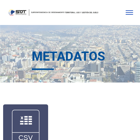
METADATOS