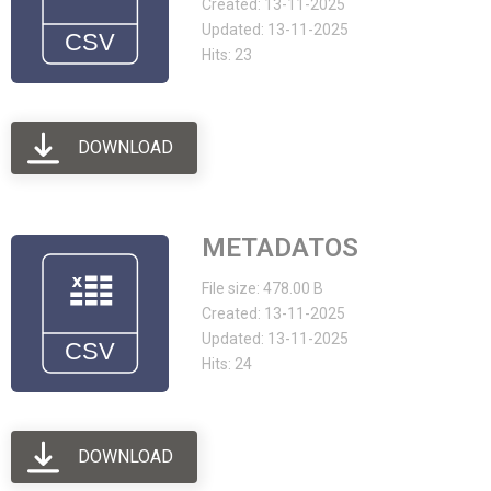
Created: 13-11-2025
Updated: 13-11-2025
Hits: 23
DOWNLOAD
METADATOS
File size: 478.00 B
Created: 13-11-2025
Updated: 13-11-2025
Hits: 24
DOWNLOAD