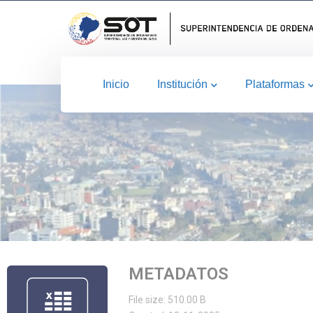
Inicio
Institución
Plataformas
METADATOS
File size: 510.00 B