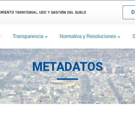
D
Transparencia
Normativa y Resoluciones
S
METADATOS