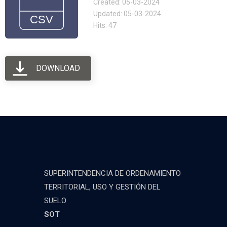
Created: 05-03-2024
Updated: 05-03-2024
Hits: 47
DOWNLOAD
SUPERINTENDENCIA DE ORDENAMIENTO
TERRITORIAL, USO Y GESTIÓN DEL
SUELO
SOT