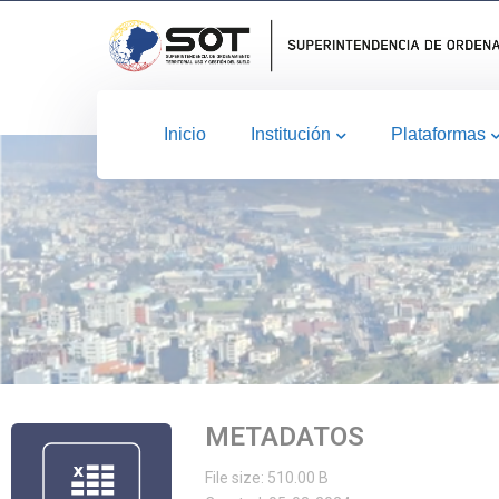
Inicio
Institución
Plataformas
METADATOS
File size: 510.00 B