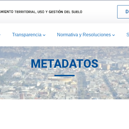
D
Transparencia
Normativa y Resoluciones
S
METADATOS