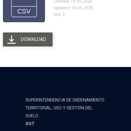
Created: 19-05-2026
Updated: 19-05-2026
Hits: 2
DOWNLOAD
SUPERINTENDENCIA DE ORDENAMIENTO
TERRITORIAL, USO Y GESTIÓN DEL
SUELO
SOT