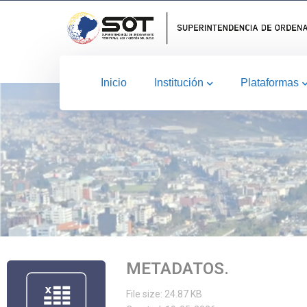
Inicio
Institución
Plataformas
METADATOS.
File size: 24.87 KB