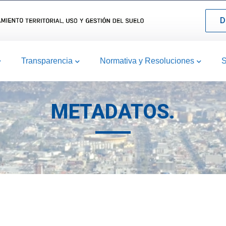
D
Transparencia
Normativa y Resoluciones
S
METADATOS.