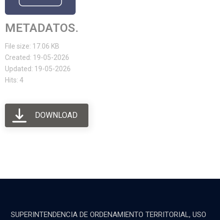
METADATOS.
File size: 17.06 KB
Created: 19-05-2026
Updated: 19-05-2026
Hits: 4
DOWNLOAD
SUPERINTENDENCIA DE ORDENAMIENTO TERRITORIAL, USO