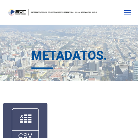
METADATOS.