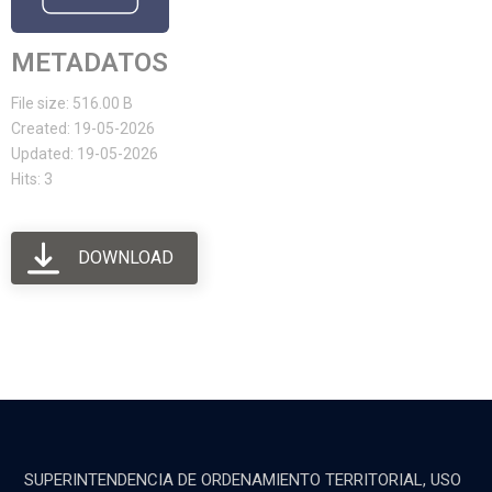
METADATOS
File size: 516.00 B
Created: 19-05-2026
Updated: 19-05-2026
Hits: 3
DOWNLOAD
SUPERINTENDENCIA DE ORDENAMIENTO TERRITORIAL, USO