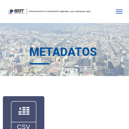
METADATOS