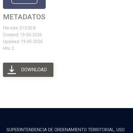
METADATOS
File size: 513.00 B
Created: 19-05-2026
Updated: 19-05-2026
Hits: 2
DOWNLOAD
SUPERINTENDENCIA DE ORDENAMIENTO TERRITORIAL, USO