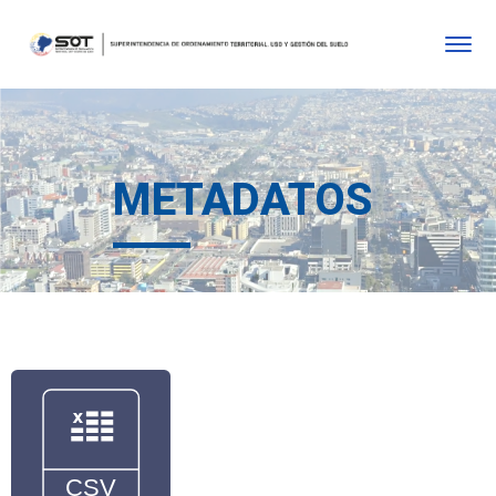
METADATOS