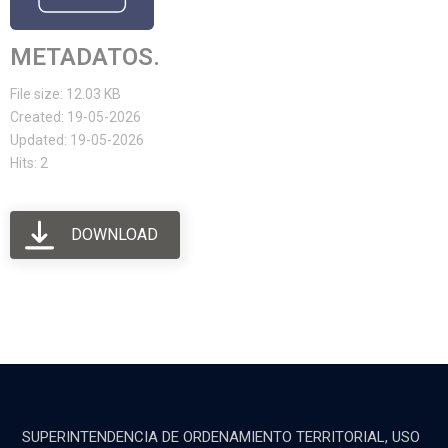
METADATOS.
File size: 12.03 KB
Created: 19-05-2026
Updated: 19-05-2026
Hits: 2
DOWNLOAD
SUPERINTENDENCIA DE ORDENAMIENTO TERRITORIAL, USO