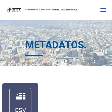
METADATOS.