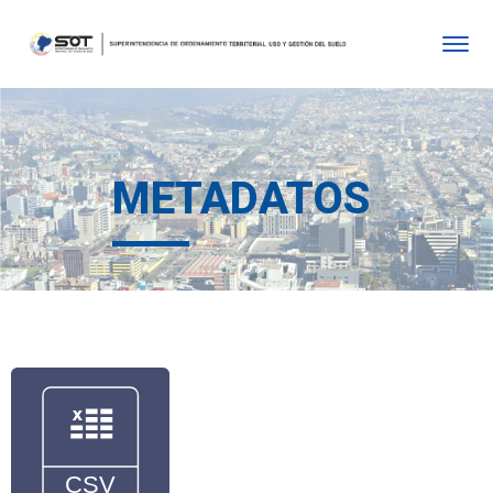
METADATOS