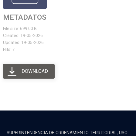
METADATOS
File size: 699.00 B
Created: 19-05-2026
Updated: 19-05-2026
Hits: 7
DOWNLOAD
SUPERINTENDENCIA DE ORDENAMIENTO TERRITORIAL, USO