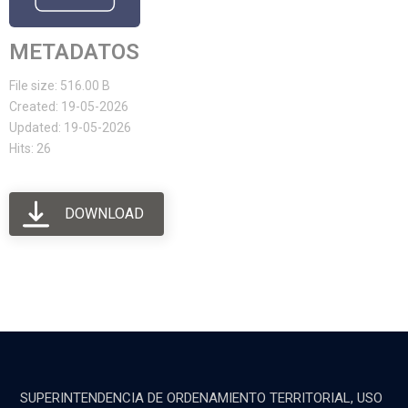
METADATOS
File size: 516.00 B
Created: 19-05-2026
Updated: 19-05-2026
Hits: 26
DOWNLOAD
SUPERINTENDENCIA DE ORDENAMIENTO TERRITORIAL, USO