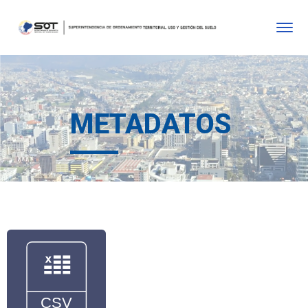
METADATOS