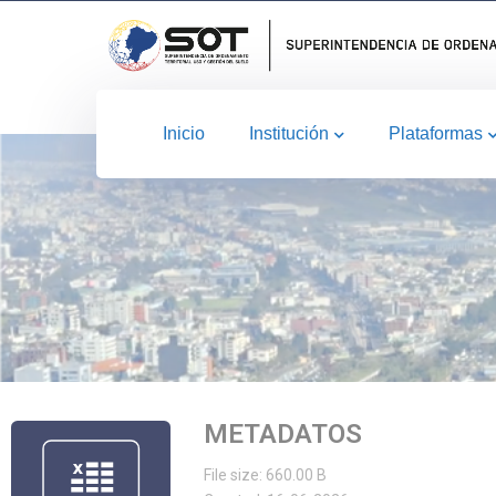
Inicio
Institución
Plataformas
METADATOS
File size: 660.00 B