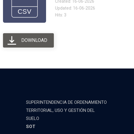
Created: 16-06-2026
Updated: 16-06-2026
Hits: 3
DOWNLOAD
SUPERINTENDENCIA DE ORDENAMIENTO
TERRITORIAL, USO Y GESTIÓN DEL
SUELO
SOT