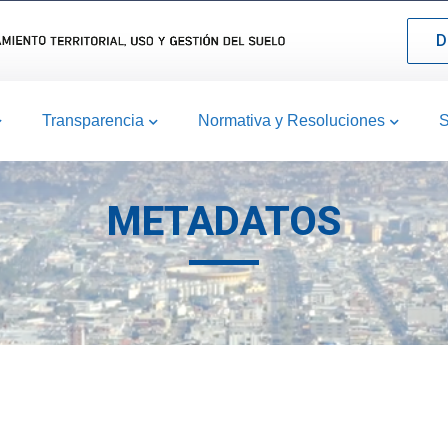
D
Transparencia
Normativa y Resoluciones
S
METADATOS