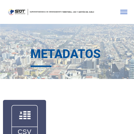
METADATOS