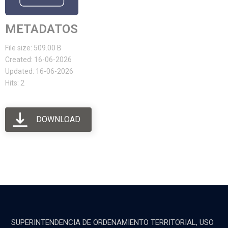
METADATOS
File size: 509.00 B
Created: 16-06-2026
Updated: 16-06-2026
Hits: 2
DOWNLOAD
SUPERINTENDENCIA DE ORDENAMIENTO TERRITORIAL, USO