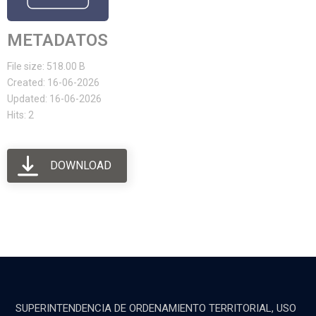
METADATOS
File size: 518.00 B
Created: 16-06-2026
Updated: 16-06-2026
Hits: 2
DOWNLOAD
SUPERINTENDENCIA DE ORDENAMIENTO TERRITORIAL, USO