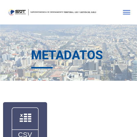
METADATOS