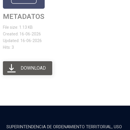
METADATOS
File size: 1.13 KB
Created: 16-06-2026
Updated: 16-06-2026
Hits: 3
DOWNLOAD
SUPERINTENDENCIA DE ORDENAMIENTO TERRITORIAL, USO