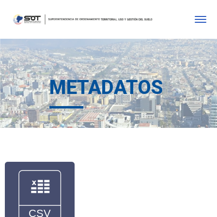
METADATOS