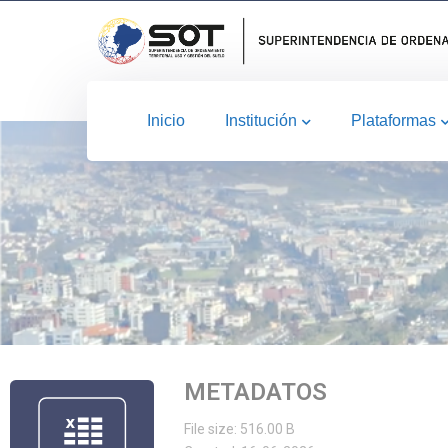
Inicio
Institución
Plataformas
METADATOS
File size: 516.00 B