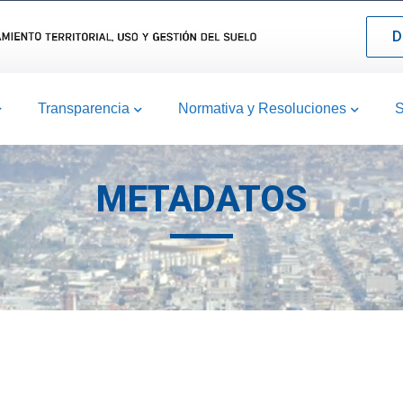
D
Transparencia
Normativa y Resoluciones
S
METADATOS