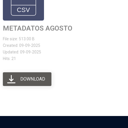
METADATOS AGOSTO
File size: 513.00 B
Created: 09-09-2025
Updated: 09-09-2025
Hits: 21
DOWNLOAD