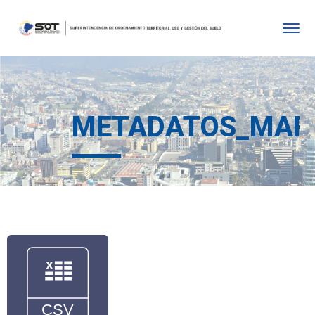
METADATOS_MAR