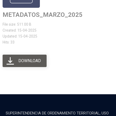
METADATOS_MARZO_2025
File size: 511.00 B
Created: 15-04-2025
Updated: 15-04-2025
Hits: 33
DOWNLOAD
SUPERINTENDENCIA DE ORDENAMIENTO TERRITORIAL, USO