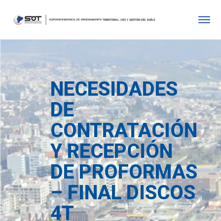
NECESIDADES
DE
CONTRATACIÓN
Y RECEPCIÓN
DE PROFORMAS
– FINAL DISCOS
4T